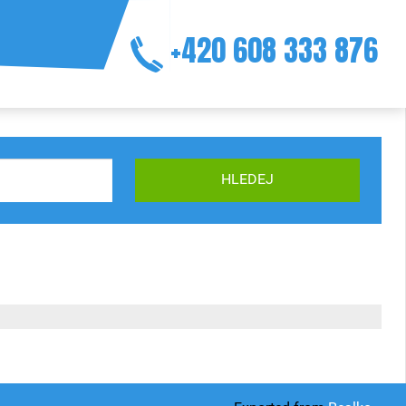
+420 608 333 876
HLEDEJ