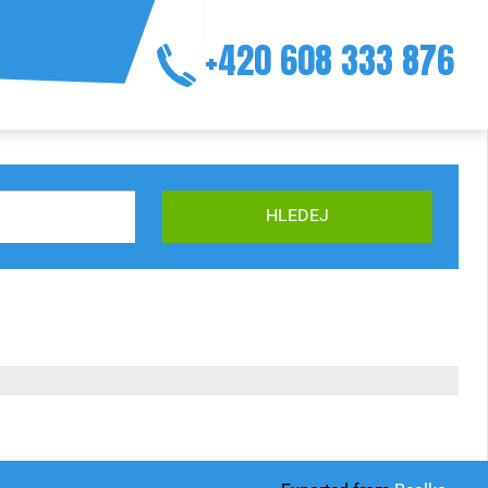
+420 608 333 876
HLEDEJ